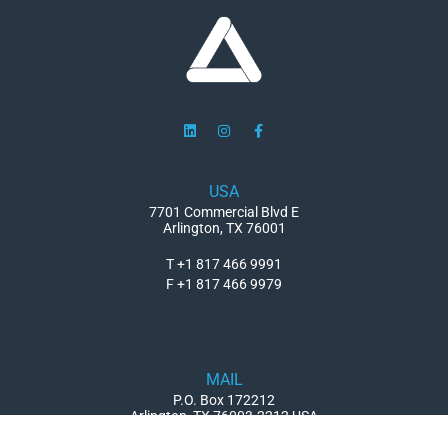
USA
7701 Commercial Blvd E
Arlington, TX 76001
T +1 817 466 9991
F +1 817 466 9979
MAIL
P.O. Box 172212
Arlington, TX 76003-2212 USA